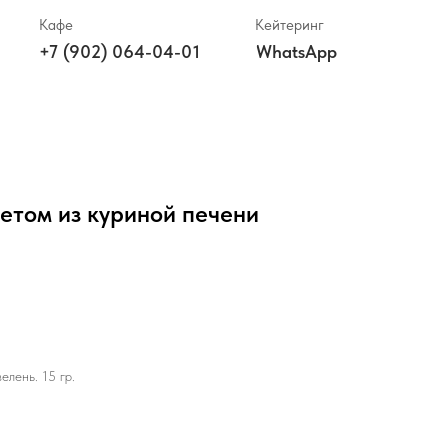
Кафе
Кейтеринг
+7 (902) 064-04-01
WhatsApp
етом из куриной печени
елень. 15 гр.