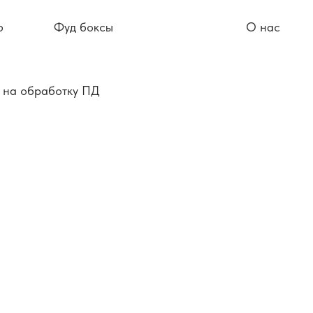
ю
Фуд боксы
О нас
 на обработку ПД