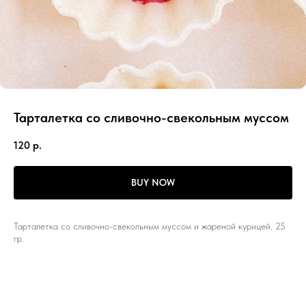
Тарталетка со сливочно-свекольным муссом
120
р.
BUY NOW
Тарталетка со сливочно-свекольным муссом и жареной курицей. 25
гр.