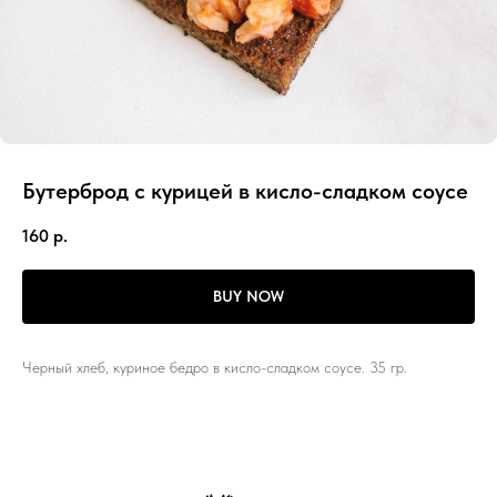
Бутерброд с курицей в кисло-сладком соусе
160
р.
BUY NOW
Черный хлеб, куриное бедро в кисло-сладком соусе. 35 гр.