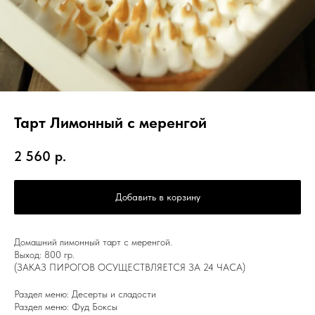
Тарт Лимонный с меренгой
2 560
р.
Добавить в корзину
Домашний лимонный тарт с меренгой.
Выход: 800 гр.
(ЗАКАЗ ПИРОГОВ ОСУЩЕСТВЛЯЕТСЯ ЗА 24 ЧАСА)
Раздел меню: Десерты и сладости
Раздел меню: Фуд Боксы