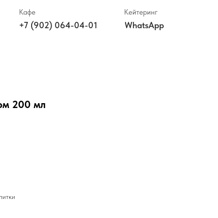
Кафе
Кейтеринг
+7 (902) 064-04-01
WhatsApp
ом 200 мл
питки