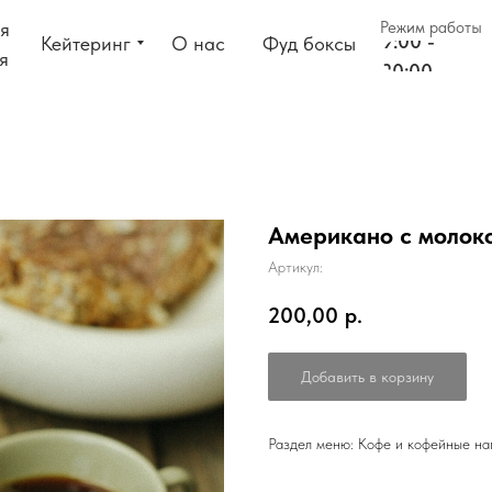
я
Режим работы
9:00 -
Кейтеринг
О нас
Фуд боксы
я
20:00
Американо с молок
Артикул:
200,00
р.
Добавить в корзину
Раздел меню: Кофе и кофейные на