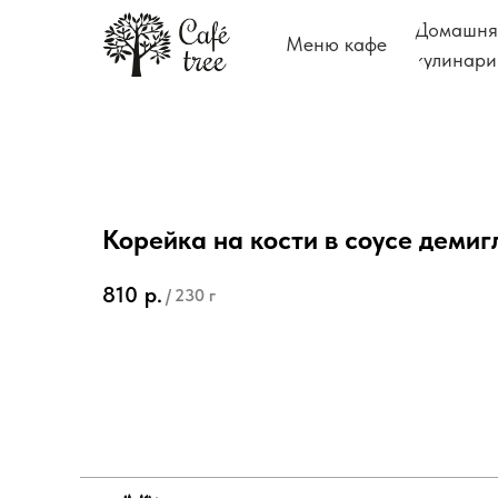
Домашня
Меню кафе
кулинари
Корейка на кости в соусе демиг
810
р.
/
230 г