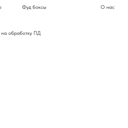
ю
Фуд боксы
О нас
 на обработку ПД